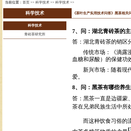
当前位置：
首页
>>
科学技术
>>
科学技术
>>
科学技术
《茶叶生产实用技术问答》黑茶相关问
科学技术
7
、问：湖北青砖茶的主
青砖茶研究所
答：湖北青砖茶的销区
传统市场：《滴露
血糖和尿酸）的保健功
新兴市场：随着现
爱。
8
、问：黑茶有哪些养生
答：黑茶一直是边疆蒙
茶在兄弟民族生活中所
而这种饮食习俗的
[