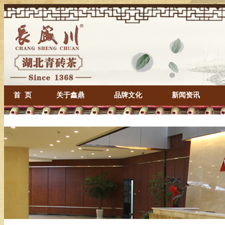
首 页
关于鑫鼎
品牌文化
新闻资讯