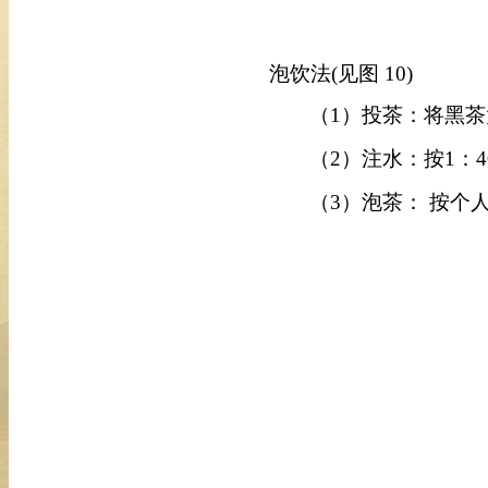
泡饮法
(见图 10)
（
1）投茶：将黑茶
（
2）注水：按1：
（
3）泡茶：
按个