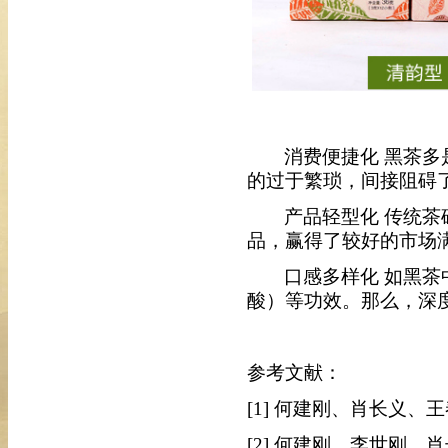
消费便捷化
黑茶多
的过于繁琐，间接阻碍
产品轻型化
传统茶
品，赢得了较好的市场
口感多样化
如黑茶
酸）等功效。那么，深
参考文献：
[1] 何建刚、肖长义、
[2] 何建刚、李世刚、