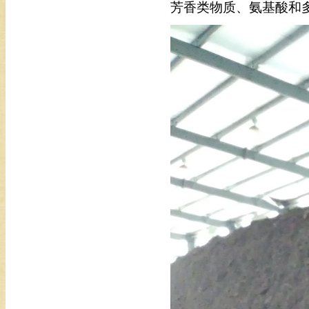
芳香类物质、氨基酸和