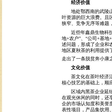
经济价值
地处鄂西南的武陵
叶资源的巨大浪费。且
狭窄、竞争无序等难题
近些年鑫鼎生物科
地+农户”、“公司+基
述问题，形成了企业和
地区夏秋茶的利用提供
走出了一条脱贫奔小康
文化价值
茶文化在茶叶经济
核心技艺的基础上，顺
区域内黑茶企业延
在观光休闲的同时，还
企的市场认知度和美誉
表性项目，产品集饮用