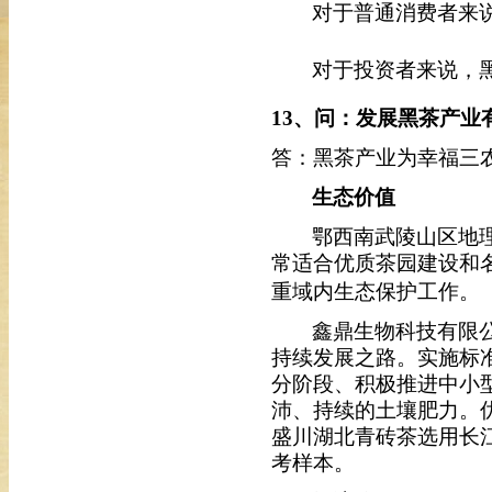
对于普通消费者来
对于投资者来说，
13
、问：发展黑茶产业
答：黑茶产业为幸福三
生态价值
鄂西南武陵山区地
常适合优质茶园建设和
重域内生态保护工作。
鑫鼎生物科技有限
持续发展之路。实施标
分阶段、积极推进中小
沛、持续的土壤肥力。
盛川湖北青砖茶选用长
考样本。