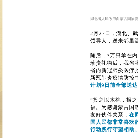
湖北省人民政府向蒙古国物
2月27日，湖北
领导人，送来邻里
随后，3万只羊在
珍贵礼物后，我省
省内新冠肺炎医疗
新冠肺炎疫情防控
计划9日前全部送
“投之以木桃，报
福。为感谢蒙古国
友好伙伴关系，
在
国人民都非常喜欢的
行动践行守望相助