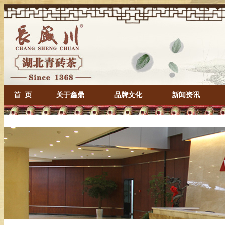
首 页
关于鑫鼎
品牌文化
新闻资讯