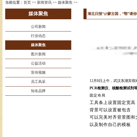
当前位置：
首页
>>
新闻资讯
>>
媒体聚焦
>>
媒体聚焦
湖北日报“@蒙古国，“鄂”请你
公司新闻
行业动态
媒体聚焦
图片新闻
公益活动
宣传视频
12月8日上午，武汉东湖宾
员工风采
PCR检测仪、核酸检测试剂
知名品牌
固定
工具条上设置固定宽高
背景可以设置被包含
可以完美对齐背景图和
以及制作自己的模板