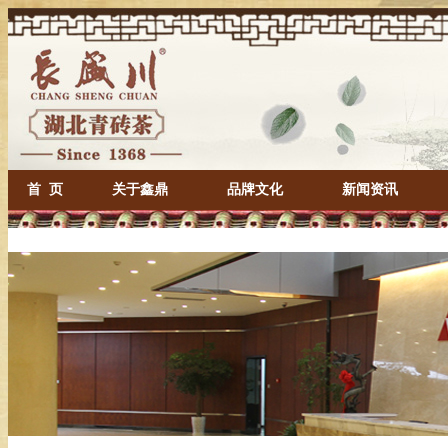
首 页
关于鑫鼎
品牌文化
新闻资讯