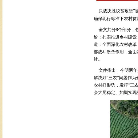
决战决胜脱贫攻坚
”
确保现行标准下农村贫
全文共分
8
个部分，
给；扎实推进乡村建设
道；全面深化农村改革
部战斗堡垒作用，全面
针。
文件指出，今明两年
解决好“三农”问题作
农村好形势，发挥“三
会大局稳定、如期实现