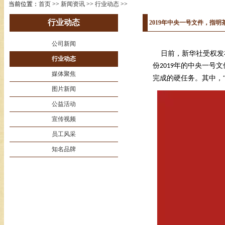
当前位置：
首页
>>
新闻资讯
>>
行业动态
>>
行业动态
2019年中央一号文件，指
公司新闻
日前，新华社受权发
行业动态
份
年的中央一号文
2019
媒体聚焦
完成的硬任务。其中，
图片新闻
公益活动
宣传视频
员工风采
知名品牌