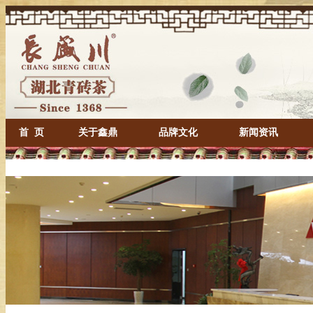
首 页
关于鑫鼎
品牌文化
新闻资讯