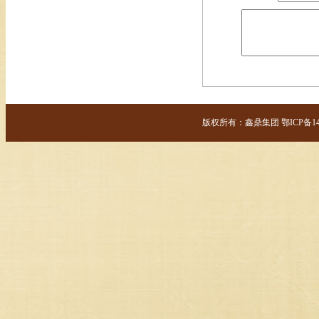
版权所有：鑫鼎集团 鄂ICP备14